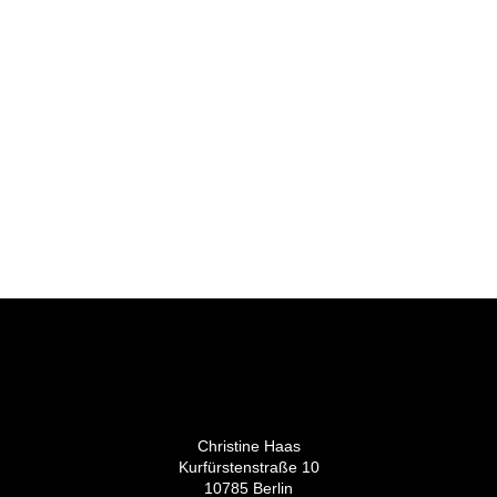
Christine Haas
Kurfürstenstraße 10
10785 Berlin